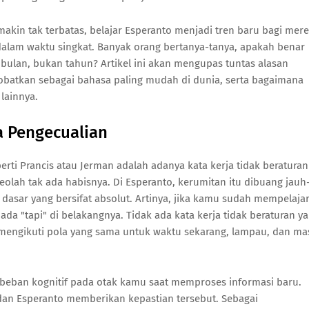
akin tak terbatas, belajar Esperanto menjadi tren baru bagi mer
dalam waktu singkat. Banyak orang bertanya-tanya, apakah benar
bulan, bukan tahun? Artikel ini akan mengupas tuntas alasan
nobatkan sebagai bahasa paling mudah di dunia, serta bagaimana
lainnya.
a Pengecualian
erti Prancis atau Jerman adalah adanya kata kerja tidak beraturan
seolah tak ada habisnya. Di Esperanto, kerumitan itu dibuang jauh
 dasar yang bersifat absolut. Artinya, jika kamu sudah mempelajar
ada "tapi" di belakangnya. Tidak ada kata kerja tidak beraturan y
 mengikuti pola yang sama untuk waktu sekarang, lampau, dan ma
 beban kognitif pada otak kamu saat memproses informasi baru.
dan Esperanto memberikan kepastian tersebut. Sebagai