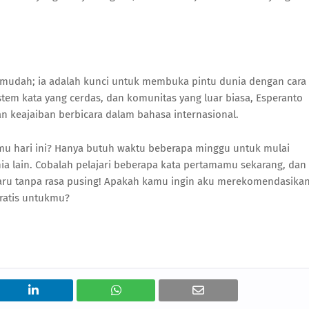
mudah; ia adalah kunci untuk membuka pintu dunia dengan cara
istem kata yang cerdas, dan komunitas yang luar biasa, Esperanto
 keajaiban berbicara dalam bahasa internasional.
mu hari ini? Hanya butuh waktu beberapa minggu untuk mulai
a lain. Cobalah pelajari beberapa kata pertamamu sekarang, dan
baru tanpa rasa pusing! Apakah kamu ingin aku merekomendasika
gratis untukmu?