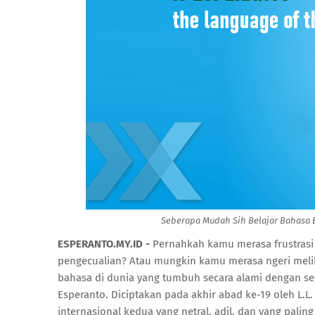
Seberapa Mudah Sih Belajar Bahasa E
ESPERANTO.MY.ID -
Pernahkah kamu merasa frustrasi 
pengecualian? Atau mungkin kamu merasa ngeri melih
bahasa di dunia yang tumbuh secara alami dengan s
Esperanto. Diciptakan pada akhir abad ke-19 oleh L.
internasional kedua yang netral, adil, dan yang palin