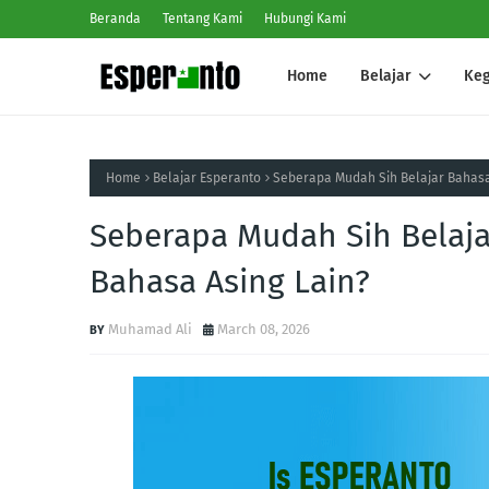
Beranda
Tentang Kami
Hubungi Kami
Home
Belajar
Keg
Home
Belajar Esperanto
Seberapa Mudah Sih Belajar Bahasa
Seberapa Mudah Sih Belaj
Bahasa Asing Lain?
Muhamad Ali
March 08, 2026