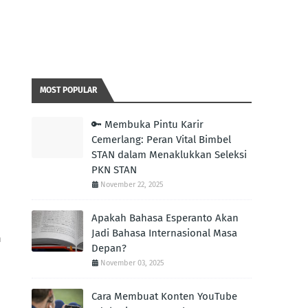
MOST POPULAR
🔑 Membuka Pintu Karir
Cemerlang: Peran Vital Bimbel
STAN dalam Menaklukkan Seleksi
PKN STAN
November 22, 2025
Apakah Bahasa Esperanto Akan
Jadi Bahasa Internasional Masa
h
Depan?
November 03, 2025
Cara Membuat Konten YouTube