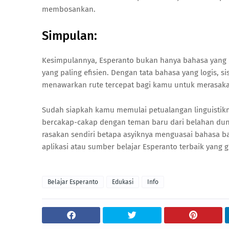
membosankan.
Simpulan:
Kesimpulannya, Esperanto bukan hanya bahasa yang 
yang paling efisien. Dengan tata bahasa yang logis, s
menawarkan rute tercepat bagi kamu untuk merasakan
Sudah siapkah kamu memulai petualangan linguistik
bercakap-cakap dengan teman baru dari belahan duni
rasakan sendiri betapa asyiknya menguasai bahasa 
aplikasi atau sumber belajar Esperanto terbaik yang 
Belajar Esperanto
Edukasi
Info