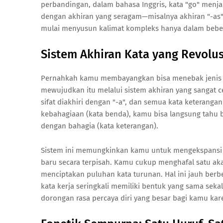
perbandingan, dalam bahasa Inggris, kata "go" menja
dengan akhiran yang seragam—misalnya akhiran "-as"
mulai menyusun kalimat kompleks hanya dalam beber
Sistem Akhiran Kata yang Revolu
Pernahkah kamu membayangkan bisa menebak jenis ka
mewujudkan itu melalui sistem akhiran yang sangat c
sifat diakhiri dengan "-a", dan semua kata keterangan 
kebahagiaan (kata benda), kamu bisa langsung tahu bah
dengan bahagia (kata keterangan).
Sistem ini memungkinkan kamu untuk mengekspansi k
baru secara terpisah. Kamu cukup menghafal satu akar
menciptakan puluhan kata turunan. Hal ini jauh berbe
kata kerja seringkali memiliki bentuk yang sama se
dorongan rasa percaya diri yang besar bagi kamu kare