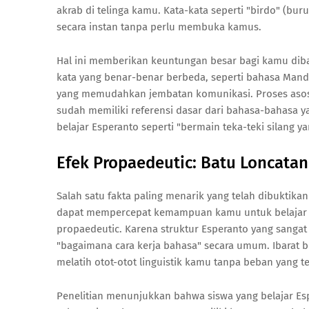
akrab di telinga kamu. Kata-kata seperti "birdo" (buru
secara instan tanpa perlu membuka kamus.
Hal ini memberikan keuntungan besar bagi kamu diba
kata yang benar-benar berbeda, seperti bahasa Manda
yang memudahkan jembatan komunikasi. Proses asosia
sudah memiliki referensi dasar dari bahasa-bahasa 
belajar Esperanto seperti "bermain teka-teki silang 
Efek Propaedeutic: Batu Loncatan
Salah satu fakta paling menarik yang telah dibuktika
dapat mempercepat kemampuan kamu untuk belajar ba
propaedeutic. Karena struktur Esperanto yang sanga
"bagaimana cara kerja bahasa" secara umum. Ibarat 
melatih otot-otot linguistik kamu tanpa beban yang ter
Penelitian menunjukkan bahwa siswa yang belajar Esp