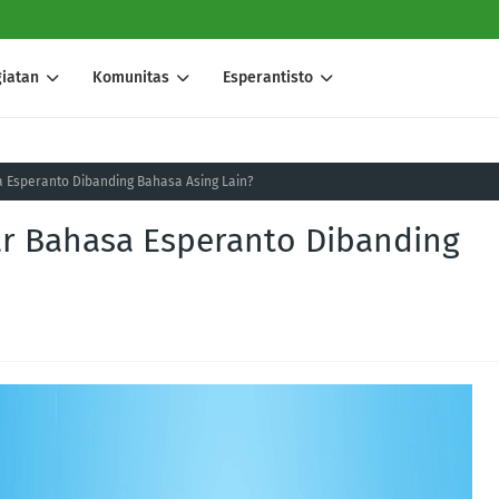
iatan
Komunitas
Esperantisto
 Esperanto Dibanding Bahasa Asing Lain?
ar Bahasa Esperanto Dibanding