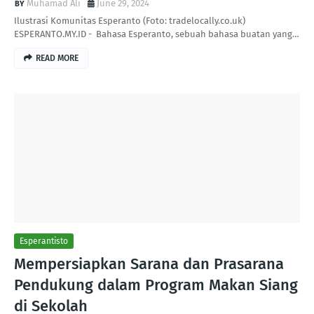
Muhamad Ali
June 29, 2024
Ilustrasi Komunitas Esperanto (Foto: tradelocally.co.uk)
ESPERANTO.MY.ID - Bahasa Esperanto, sebuah bahasa buatan yang…
READ MORE
Esperantisto
Mempersiapkan Sarana dan Prasarana
Pendukung dalam Program Makan Siang
di Sekolah