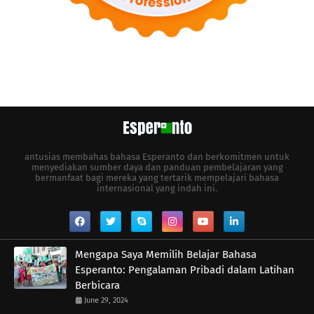
antusias membahas bahasa Esperanto dan berkomitmen untuk
menyediakan sumber daya dan panduan pembelajaran yang
bermanfaat bagi mereka yang tertarik mempelajari bahasa
internasional yang indah ini.
Mengapa Saya Memilih Belajar Bahasa
Esperanto: Pengalaman Pribadi dalam Latihan
Berbicara
June 29, 2024