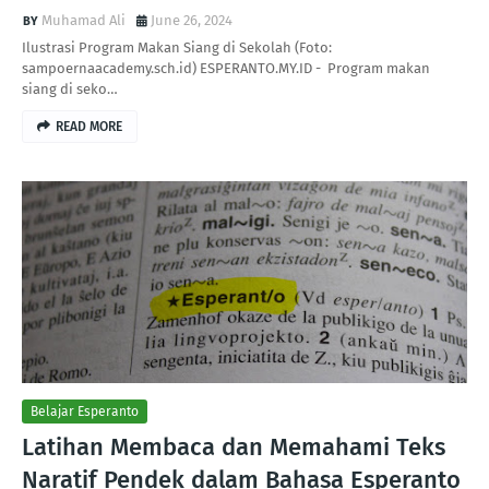
Muhamad Ali
June 26, 2024
Ilustrasi Program Makan Siang di Sekolah (Foto:
sampoernaacademy.sch.id) ESPERANTO.MY.ID - Program makan
siang di seko…
READ MORE
Belajar Esperanto
Latihan Membaca dan Memahami Teks
Naratif Pendek dalam Bahasa Esperanto