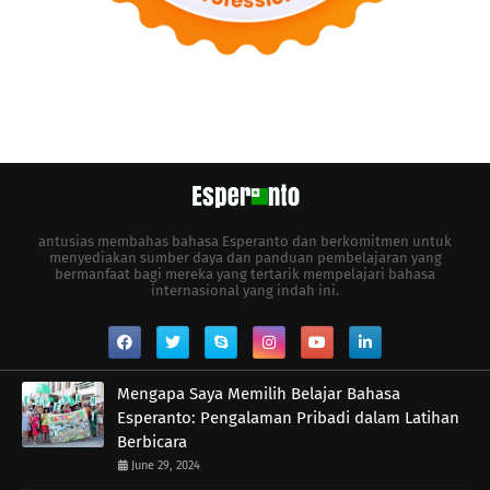
antusias membahas bahasa Esperanto dan berkomitmen untuk
menyediakan sumber daya dan panduan pembelajaran yang
bermanfaat bagi mereka yang tertarik mempelajari bahasa
internasional yang indah ini.
Mengapa Saya Memilih Belajar Bahasa
Esperanto: Pengalaman Pribadi dalam Latihan
Berbicara
June 29, 2024