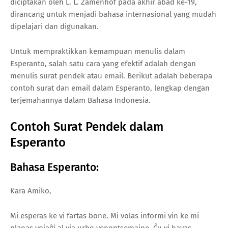
diciptakan oleh L. L. Zamenhof pada akhir abad ke-19,
dirancang untuk menjadi bahasa internasional yang mudah
dipelajari dan digunakan.
Untuk mempraktikkan kemampuan menulis dalam
Esperanto, salah satu cara yang efektif adalah dengan
menulis surat pendek atau email. Berikut adalah beberapa
contoh surat dan email dalam Esperanto, lengkap dengan
terjemahannya dalam Bahasa Indonesia.
Contoh Surat Pendek dalam
Esperanto
Bahasa Esperanto:
Kara Amiko,
Mi esperas ke vi fartas bone. Mi volas informi vin ke mi
planas vojaĝi al via urbo venontsemajne. Ĉu vi havas