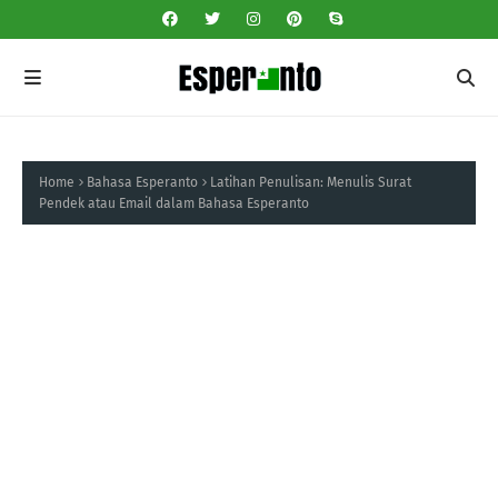
Home
Bahasa Esperanto
Latihan Penulisan: Menulis Surat
Pendek atau Email dalam Bahasa Esperanto