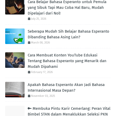
Cara Belajar Bahasa Esperanto untuk Pemula
yang Sibuk Tapi Mau Coba Hal Baru, Mudah
Dipelajari dari Nol!
July 25, 2026
Seberapa Mudah Sih Belajar Bahasa Esperanto
Dibanding Bahasa Asing Lain?
March 08, 2026
Cara Membuat Konten YouTube Edukasi
Tentang Bahasa Esperanto yang Menarik dan
Mudah Dipahami
February 17, 2026
Apakah Bahasa Esperanto Akan Jadi Bahasa
Internasional Masa Depan?
November 03, 2025
🔑 Membuka Pintu Karir Cemerlang: Peran Vital
Bimbel STAN dalam Menaklukkan Seleksi PKN