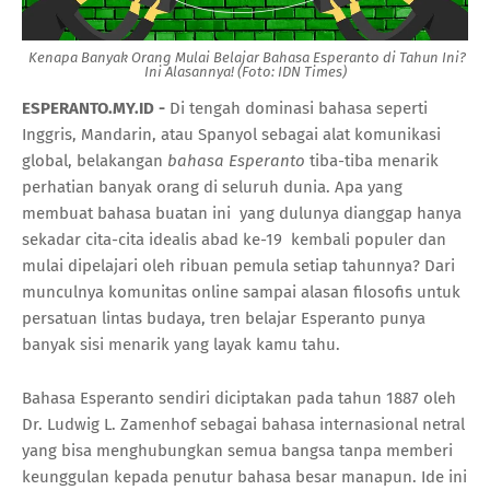
Kenapa Banyak Orang Mulai Belajar Bahasa Esperanto di Tahun Ini?
Ini Alasannya! (Foto: IDN Times)
ESPERANTO.MY.ID -
Di tengah dominasi bahasa seperti
Inggris, Mandarin, atau Spanyol sebagai alat komunikasi
global, belakangan
bahasa Esperanto
tiba-tiba menarik
perhatian banyak orang di seluruh dunia. Apa yang
membuat bahasa buatan ini yang dulunya dianggap hanya
sekadar cita-cita idealis abad ke-19 kembali populer dan
mulai dipelajari oleh ribuan pemula setiap tahunnya? Dari
munculnya komunitas online sampai alasan filosofis untuk
persatuan lintas budaya, tren belajar Esperanto punya
banyak sisi menarik yang layak kamu tahu.
Bahasa Esperanto sendiri diciptakan pada tahun 1887 oleh
Dr. Ludwig L. Zamenhof sebagai bahasa internasional netral
yang bisa menghubungkan semua bangsa tanpa memberi
keunggulan kepada penutur bahasa besar manapun. Ide ini