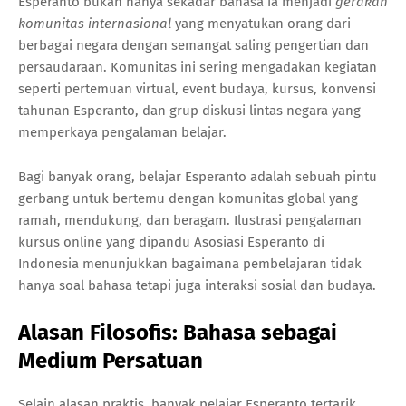
Esperanto bukan hanya sekadar bahasa ia menjadi
gerakan
komunitas internasional
yang menyatukan orang dari
berbagai negara dengan semangat saling pengertian dan
persaudaraan. Komunitas ini sering mengadakan kegiatan
seperti pertemuan virtual, event budaya, kursus, konvensi
tahunan Esperanto, dan grup diskusi lintas negara yang
memperkaya pengalaman belajar.
Bagi banyak orang, belajar Esperanto adalah sebuah pintu
gerbang untuk bertemu dengan komunitas global yang
ramah, mendukung, dan beragam. Ilustrasi pengalaman
kursus online yang dipandu Asosiasi Esperanto di
Indonesia menunjukkan bagaimana pembelajaran tidak
hanya soal bahasa tetapi juga interaksi sosial dan budaya.
Alasan Filosofis: Bahasa sebagai
Medium Persatuan
Selain alasan praktis, banyak pelajar Esperanto tertarik