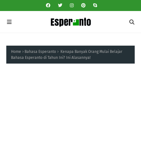
Home
Bahasa Esperanto
Kenapa Banyak Orang Mulai Belajar
Bahasa Esperanto di Tahun Ini? Ini Alasannya!