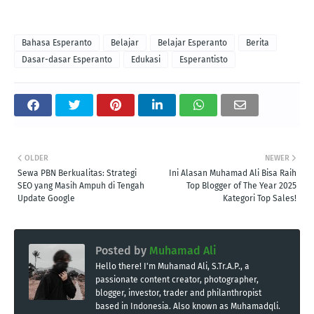
Bahasa Esperanto
Belajar
Belajar Esperanto
Berita
Dasar-dasar Esperanto
Edukasi
Esperantisto
OLDER
NEWER
Sewa PBN Berkualitas: Strategi
Ini Alasan Muhamad Ali Bisa Raih
SEO yang Masih Ampuh di Tengah
Top Blogger of The Year 2025
Update Google
Kategori Top Sales!
Posted by
Muhamad Ali
Hello there! I'm Muhamad Ali, S.Tr.A.P., a
passionate content creator, photographer,
blogger, investor, trader and philanthropist
based in Indonesia. Also known as Muhamadqli.