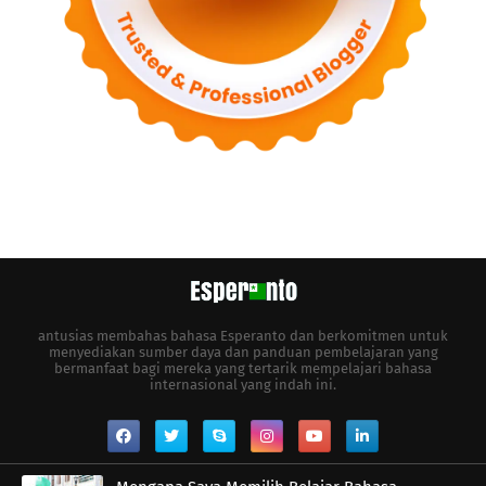
antusias membahas bahasa Esperanto dan berkomitmen untuk
menyediakan sumber daya dan panduan pembelajaran yang
bermanfaat bagi mereka yang tertarik mempelajari bahasa
internasional yang indah ini.